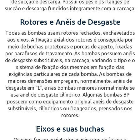
de sucção e descarga. Possui os pés e os flanges de
sucção e descarga fundidos integramente com a carcaça.
Rotores e Anéis de Desgaste
Todas as bombas usam rotores fechados, enchavetados
aos eixos. A fixação axial dos rotores é conseguida por
meio de buchas protetoras e porcas de aperto, fixadas
por parafusos de travamento. As bombas possuem anéis
de desgaste substituíveis, na carcaça, variando o tipo e o
sistema de fixação dos mesmos em função das
exigências particulares de cada bomba. As bombas de
maiores dimensões empregam, normalmente, anéis de
desgaste em "L", e nas bombas menores normalmente se
usa anel de desgaste cilíndrico. Algumas bombas BP
possuem como equipamento original anéis de desgaste
substituíveis, cilíndricos ou flangeados, prensados nos
rotores.
Eixos e suas buchas
Os eixos foram projetados e usinados de forma a