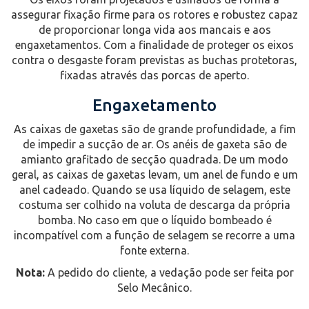
assegurar fixação firme para os rotores e robustez capaz
de proporcionar longa vida aos mancais e aos
engaxetamentos. Com a finalidade de proteger os eixos
contra o desgaste foram previstas as buchas protetoras,
fixadas através das porcas de aperto.
Engaxetamento
As caixas de gaxetas são de grande profundidade, a fim
de impedir a sucção de ar. Os anéis de gaxeta são de
amianto grafitado de secção quadrada. De um modo
geral, as caixas de gaxetas levam, um anel de fundo e um
anel cadeado. Quando se usa líquido de selagem, este
costuma ser colhido na voluta de descarga da própria
bomba. No caso em que o líquido bombeado é
incompatível com a função de selagem se recorre a uma
fonte externa.
Nota:
A pedido do cliente, a vedação pode ser feita por
Selo Mecânico.